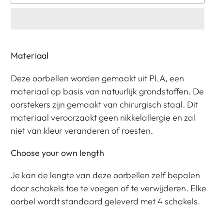
Product
toegevoegen
Materiaal
aan
Deze oorbellen worden gemaakt uit PLA, een
je
materiaal op basis van natuurlijk grondstoffen.
De
winkelwagen
oorstekers zijn gemaakt van chirurgisch staal.
Dit
materiaal veroorzaakt geen nikkelallergie en zal
niet van kleur veranderen of roesten.
Choose your own length
Je kan de lengte van deze oorbellen zelf bepalen
door schakels toe te voegen of te verwijderen. Elke
oorbel wordt standaard geleverd met 4 schakels.