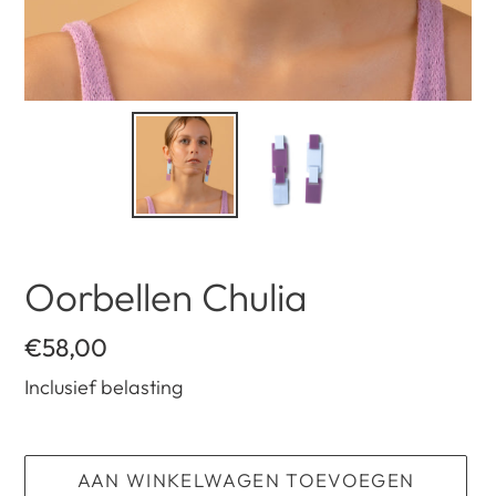
Oorbellen Chulia
Normale
€58,00
prijs
Inclusief belasting
AAN WINKELWAGEN TOEVOEGEN